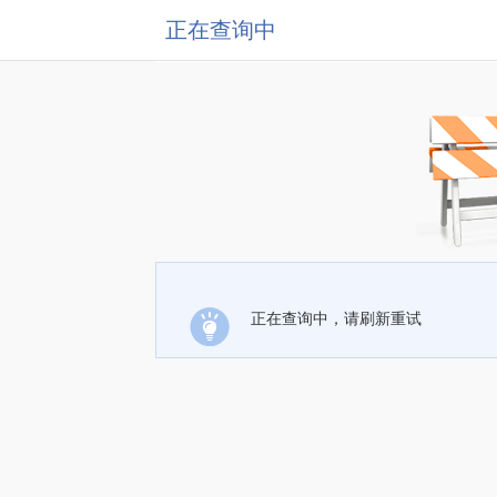
正在查询中
正在查询中，请刷新重试